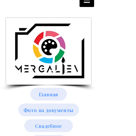
Главная
Фото на документы
Свадебное