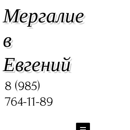
Мергалие
в
Евгений
8 (985)
764-11-89