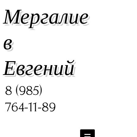
Мергалие
в
Евгений
8 (985)
764-11-89