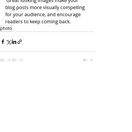
 Great looking images make your 
blog posts more visually compelling 
for your audience, and encourage 
readers to keep coming back.
photo
Недавние посты
Смотреть все