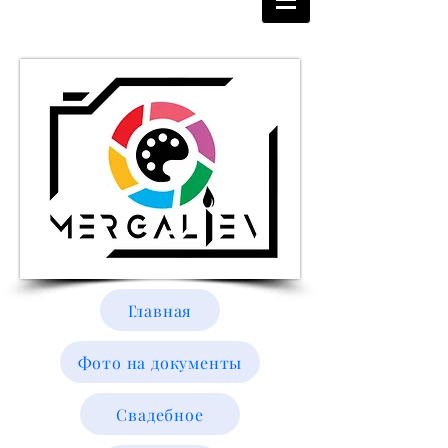
Главная
Фото на документы
Свадебное